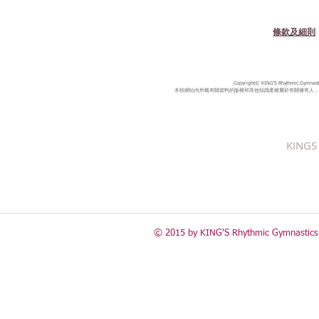
條款及細則
Copyright© KING'S Rhythmic Gymnastic
本校網站內所載有關資料的版權和其他知識產權屬於有關擁有人，
KINGS 
© 2015 by KING'S Rhythmic Gymnastics 