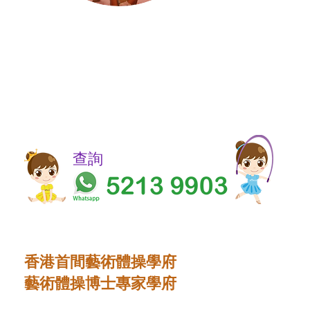
​​查詢
香港首間藝術體操學府
藝術體操博士專家學府