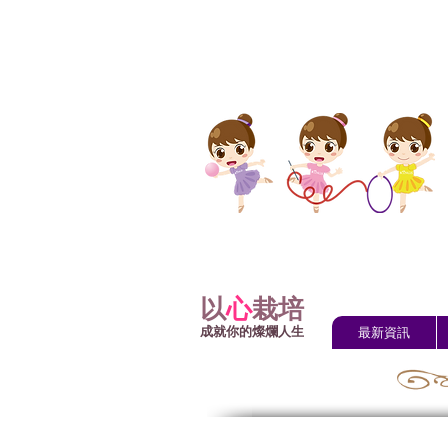
以
心
栽培
成就你的燦爛人生
最新資訊