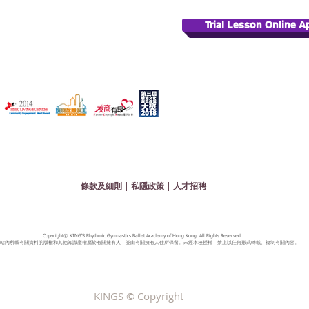
Trial Lesson Online A
條款及細則
|
私隱政策
|
人才招聘
Copyright© KING'S Rhythmic Gymnastics Ballet Academy of Hong Kong. All Rights Reserved.
站內所載有關資料的版權和其他知識產權屬於有關擁有人，並由有關擁有人仕所保留。未經本校授權，禁止以任何形式轉載、複制有關內容。
KINGS © Copyright