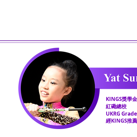
KINGS獎學
紅磡總校
​UKRG Grade
經KINGS