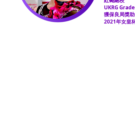
紅磡總校
​​UKRG Grade
獲保良局獎助
2021年女皇