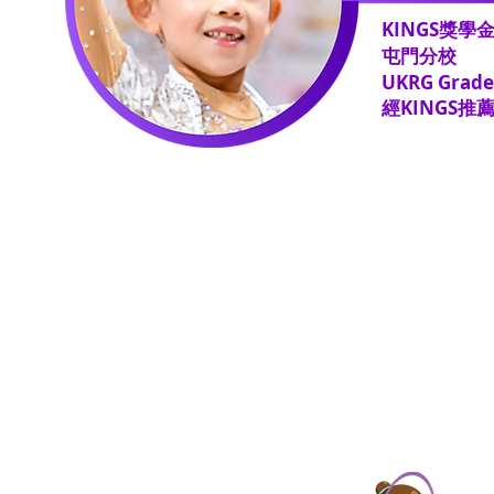
KINGS獎學
屯門分校
​UKRG Grade
經KINGS