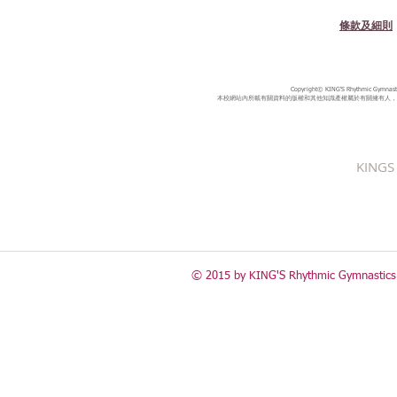
條款及細則
Copyright© KING'S Rhythmic Gymnastic
本校網站內所載有關資料的版權和其他知識產權屬於有關擁有人，
KINGS 
© 2015 by KING'S Rhythmic Gymnastics 