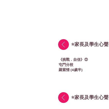
⭐家長及學生心聲
《挑戰．自信》😍
屯門分校
羅紫情 (4歲半)
⭐家長及學生心聲