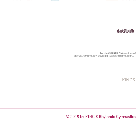
條款及細則
Copyright© KING'S Rhythmic Gymnastic
本校網站內所載有關資料的版權和其他知識產權屬於有關擁有人，
KINGS 
© 2015 by KING'S Rhythmic Gymnastics 