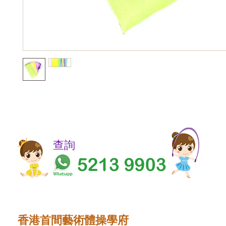
​​查詢
香港首間藝術體操學府