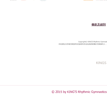
條款及細則
Copyright© KING'S Rhythmic Gymnastic
本校網站內所載有關資料的版權和其他知識產權屬於有關擁有人，
KINGS 
© 2015 by KING'S Rhythmic Gymnastics 