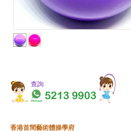
​​查詢
香港首間藝術體操學府