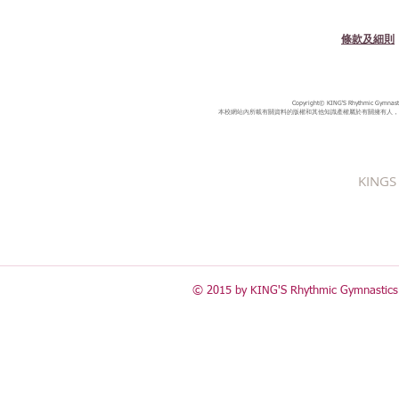
條款及細則
Copyright© KING'S Rhythmic Gymnastic
本校網站內所載有關資料的版權和其他知識產權屬於有關擁有人，
KINGS 
© 2015 by KING'S Rhythmic Gymnastics 