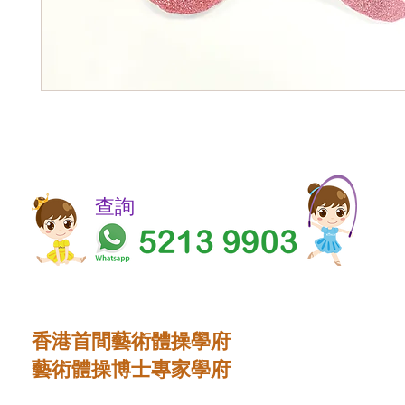
​​查詢
香港首間藝術體操學府
藝術體操博士專家學府