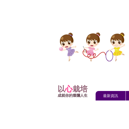
以
心
栽培
成就你的燦爛人生
最新資訊