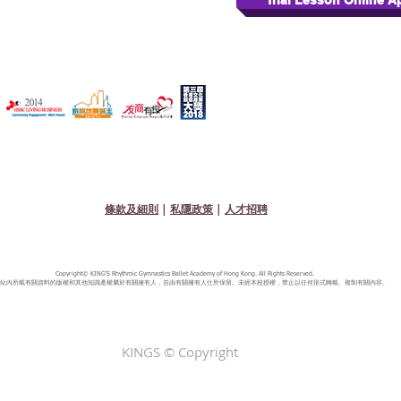
Trial Lesson Online A
條款及細則
|
私隱政策
|
人才招聘
Copyright© KING'S Rhythmic Gymnastics Ballet Academy of Hong Kong. All Rights Reserved.
站內所載有關資料的版權和其他知識產權屬於有關擁有人，並由有關擁有人仕所保留。未經本校授權，禁止以任何形式轉載、複制有關內容。
KINGS © Copyright