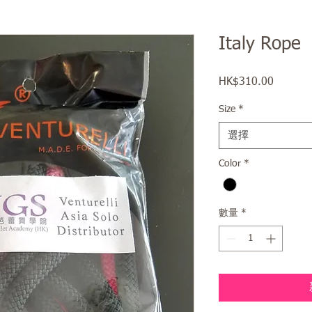
Italy Rope
HK$310.00
價
格
Size
*
選擇
Color
*
數量
*