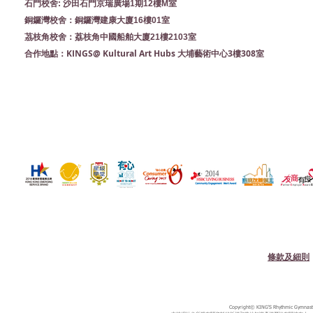
石門校舍: 沙田石門京瑞廣場1期12樓M室
銅鑼灣校舍：銅鑼灣建康大廈16樓01室
茘枝角校舍：荔枝角中國船舶大廈21樓2103室
KINGS@ Kultural Art Hubs 大埔藝術中心3樓308室
合作地點：
條款及細則
Copyright© KING'S Rhythmic Gymnastic