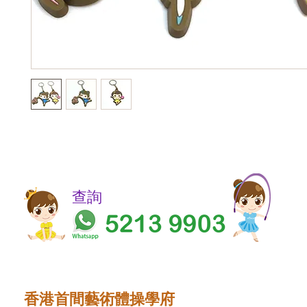
​​查詢
香港首間藝術體操學府