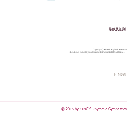
條款及細則
Copyright© KING'S Rhythmic Gymnastic
本校網站內所載有關資料的版權和其他知識產權屬於有關擁有人，
KINGS 
© 2015 by KING'S Rhythmic Gymnastics 