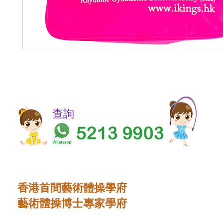
​​查詢
香港首間藝術體操學府
藝術體操博士專家學府