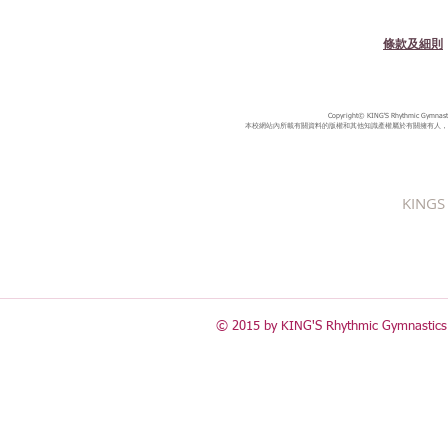
條款及細則
Copyright© KING'S Rhythmic Gymnastic
本校網站內所載有關資料的版權和其他知識產權屬於有關擁有人，
KINGS 
© 2015 by KING'S Rhythmic Gymnastics 