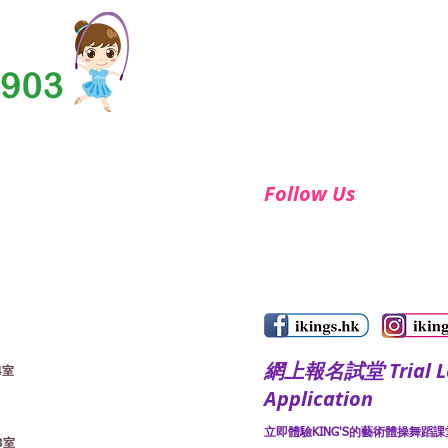
Follow Us
​網上報名試堂 Trial Le
4室
Application
立即體驗KING'S的藝術體操舞蹈課堂
3室