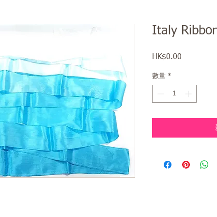
Italy Ri
HK$0.00
價
格
數量
*