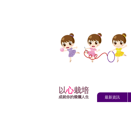
以
心
栽培
成就你的燦爛人生
最新資訊