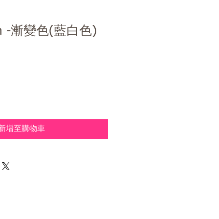
bbon -漸變色(藍白色)
新增至購物車