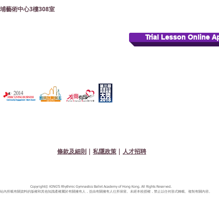
bs 大埔藝術中心3樓308室
Trial Lesson Online A
條款及細則
|
私隱政策
|
人才招聘
Copyright© KING'S Rhythmic Gymnastics Ballet Academy of Hong Kong. All Rights Reserved.
站內所載有關資料的版權和其他知識產權屬於有關擁有人，並由有關擁有人仕所保留。未經本校授權，禁止以任何形式轉載、複制有關內容。