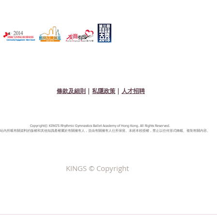
條款及細則
|
私隱政策
|
人才招聘
Copyright© KING'S Rhythmic Gymnastics Ballet Academy of Hong Kong. All Rights Reserved.
站內所載有關資料的版權和其他知識產權屬於有關擁有人，並由有關擁有人仕所保留。未經本校授權，禁止以任何形式轉載、複制有關內容。
KINGS © Copyright