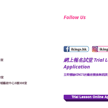
Follow Us
​網上報名試堂 Trial Le
4室
Application
立即體驗KING'S的藝術體操舞蹈課堂
3室
bs 大埔藝術中心3樓308室
Trial Lesson Online A