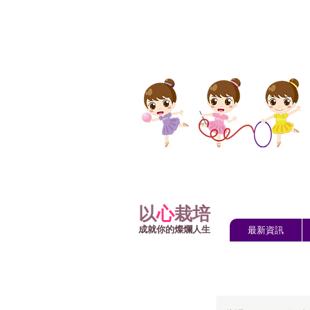
以
心
栽培
成就你的燦爛人生
最新資訊