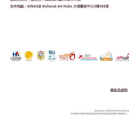
KINGS@ Kultural Art Hubs 大埔藝術中心3樓308室
合作地點：
條款及細則
Copyright© KING'S Rhythmic Gymnastic
本校網站內所載有關資料的版權和其他知識產權屬於有關擁有人，