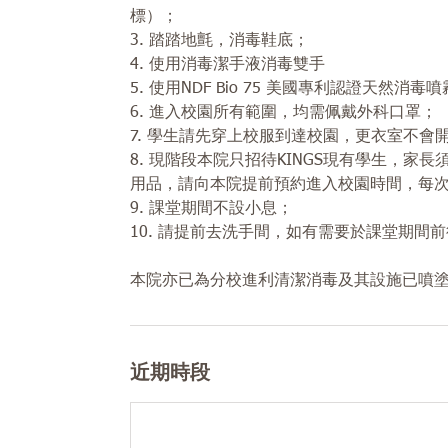
標）；
3. 踏踏地氈，消毒鞋底；
4. 使用消毒潔手液消毒雙手
5. 使用NDF Bio 75 美國專利認證天然消
6. 進入校園所有範圍，均需佩戴外科口罩；
7. 學生請先穿上校服到達校園，更衣室不會
8. 現階段本院只招待KINGS現有學生，
用品，請向本院提前預約進入校園時間，每
9. 課堂期間不設小息；
10. 請提前去洗手間，如有需要於課堂期間
本院亦已為分校進利清潔消毒及其設施已噴塗上
近期時段