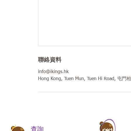
聯絡資料
info@ikings.hk
Hong Kong, Tuen Mun, Tuen Hi Road, 
​​查詢