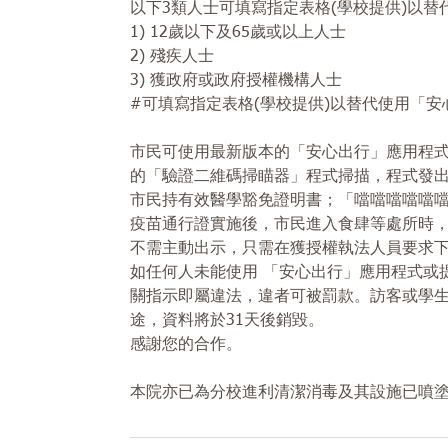
以下3類人士可填寫指定表格(學校提供)以替
1) 12歲以下及65歲或以上人士
2) 殘疾人士
3) 獲政府或政府授權機構人士
#可填寫指定表格(學校提供)以替代使用「
市民可使用最新版本的「安心出行」應用程
的「驗證二維碼掃瞄器」程式掃描，程式發
市民持有效醫學豁免證明書；「噹噹噹噹噹
疫苗通行證實施後，市民進入食肆等處所時
不需主動出示，只需在獲授權執法人員要求
如任何人未能使用 「安心出行」應用程式或
關指示即屬違法，違者可被罰款。訪客或學
途，資料將於31天後銷毀。
感謝您的合作。
本院亦已為分校進利清潔消毒及其設施已噴塗上