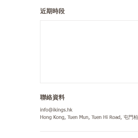
近期時段
聯絡資料
info@ikings.hk
Hong Kong, Tuen Mun, Tuen Hi Road, 