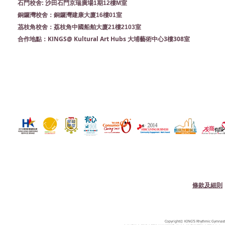
石門校舍: 沙田石門京瑞廣場1期12樓M室
銅鑼灣校舍：銅鑼灣建康大廈16樓01室
茘枝角校舍：荔枝角中國船舶大廈21樓2103室
KINGS@ Kultural Art Hubs 大埔藝術中心3樓308室
合作地點：
條款及細則
Copyright© KING'S Rhythmic Gymnastic