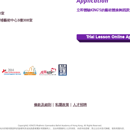
Application
立即體驗KING'S的藝術體操舞蹈課堂
3室
bs 大埔藝術中心3樓308室
Trial Lesson Online A
條款及細則
|
私隱政策
|
人才招聘
Copyright© KING'S Rhythmic Gymnastics Ballet Academy of Hong Kong. All Rights Reserved.
站內所載有關資料的版權和其他知識產權屬於有關擁有人，並由有關擁有人仕所保留。未經本校授權，禁止以任何形式轉載、複制有關內容。