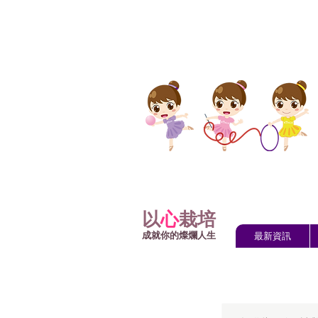
以
心
栽培
成就你的燦爛人生
最新資訊