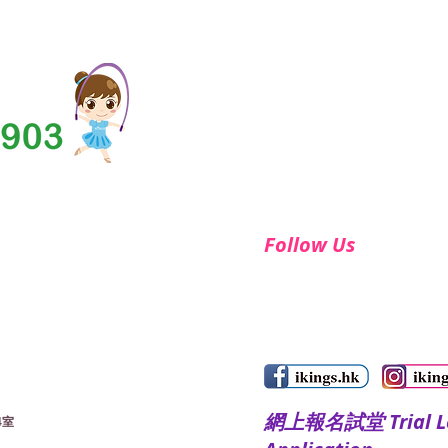
Follow Us
​網上報名試堂 Trial Le
4室