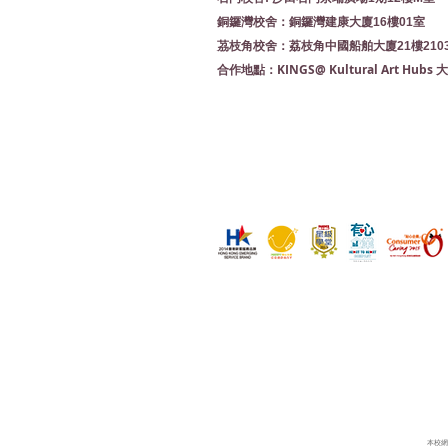
銅鑼灣校舍：銅鑼灣建康大廈16樓01室
茘枝角校舍：荔枝角中國船舶大廈21樓210
KINGS@ Kultural Art Hu
合作地點：
本校網