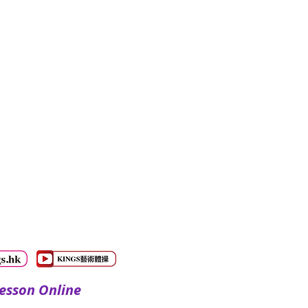
sson Online