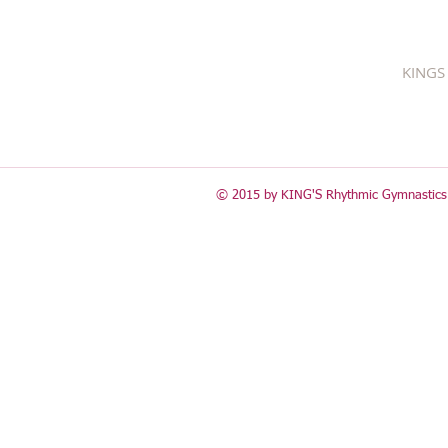
KINGS 
© 2015 by KING'S Rhythmic Gymnastics 