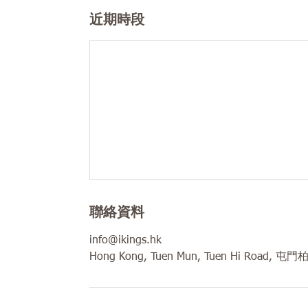
近期時段
聯絡資料
info@ikings.hk
Hong Kong, Tuen Mun, Tuen Hi Road, 