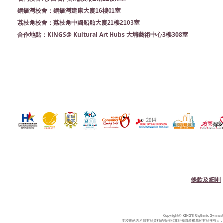
銅鑼灣校舍：銅鑼灣建康大廈16樓01室
茘枝角校舍：荔枝角中國船舶大廈21樓2103室
KINGS@ Kultural Art Hubs 大埔藝術中心3樓308室
合作地點：
條款及細則
Copyright© KING'S Rhythmic Gymnastic
本校網站內所載有關資料的版權和其他知識產權屬於有關擁有人，